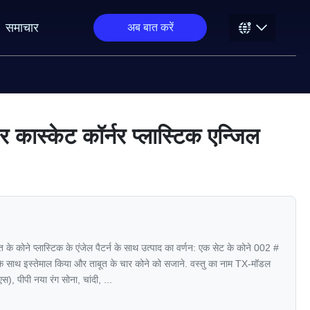
समाचार
अब बात करें
 कास्केट कॉर्नर प्लास्टिक एन्जिल
ूत के कोने प्लास्टिक के एंजेल पैटर्न के साथ उत्पाद का वर्णन: एक सेट के कोने 002 #
 के साथ इस्तेमाल किया और ताबूत के चार कोने को सजाने. वस्तु का नाम TX-मॉडल
), पीपी नया रंग सोना, चांदी, ...