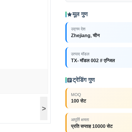
मूल गुण
उद्गम देश
Zhejiang, चीन
उत्पाद मॉडल
TX- मॉडल 002 # एन्जिल
ट्रेडिंग गुण
MOQ
100 सेट
>
आपूर्ति क्षमता
प्रति सप्ताह 10000 सेट