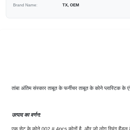
Brand Name:
TX, OEM
तांबा अंतिम संस्कार ताबूत के फर्नीचर ताबूत के कोने प्लास्टिक के ए
उत्पाद का वर्णन:
एक सेट के कोने 002 # 4pcs कोनों है, और जो लोग स्विंग हैंडल 