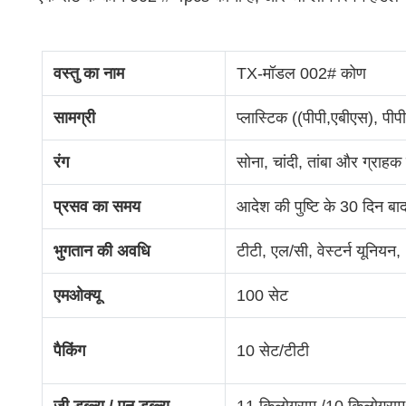
वस्तु का नाम
TX-मॉडल 002# कोण
सामग्री
प्लास्टिक ((पीपी,एबीएस), पीप
रंग
सोना, चांदी, तांबा और ग्राहक
प्रसव का समय
आदेश की पुष्टि के 30 दिन बा
भुगतान की अवधि
टीटी, एल/सी, वेस्टर्न यूनियन,
एमओक्यू
100 सेट
पैकिंग
10 सेट/टीटी