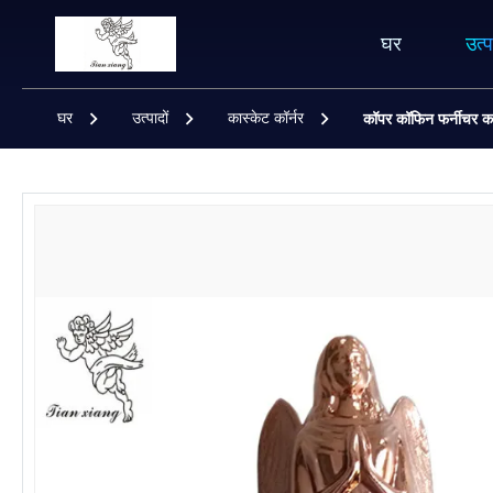
घर
उत्प
घर
उत्पादों
कास्केट कॉर्नर
कॉपर कॉफिन फर्नीचर कास्