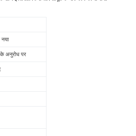
ी नया
 के अनुरोध पर
द