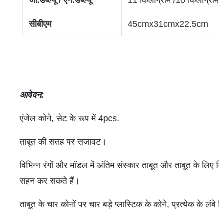
जी.डब्ल्यू / एन.डब्ल्यू
11 किलोग्राम /10 किलोग्राम
सीबीएम
45cmx31cmx22.5cm
आवेदन
:
एंजेल कोने, सेट के रूप में 4pcs.
ताबूत की सतह पर सजावट।
विभिन्न रंगों और मॉडल में अंतिम संस्कार ताबूत और ताबूत के ल
सहन कर सकते हैं।
ताबूत के चार कोनों पर चार बड़े प्लास्टिक के कोने, प्रत्येक के लं