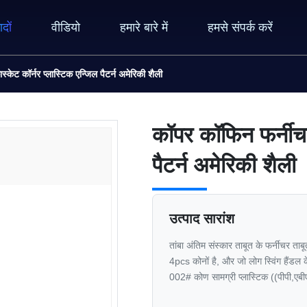
ादों
वीडियो
हमारे बारे में
हमसे संपर्क करें
केट कॉर्नर प्लास्टिक एन्जिल पैटर्न अमेरिकी शैली
कॉपर कॉफिन फर्नीचर
पैटर्न अमेरिकी शैली
उत्पाद सारांश
तांबा अंतिम संस्कार ताबूत के फर्नीचर ताब
4pcs कोनों है, और जो लोग स्विंग हैंडल
002# कोण सामग्री प्लास्टिक ((पीपी,एबीएस