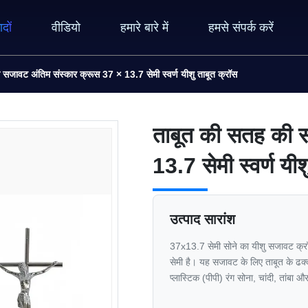
ादों
वीडियो
हमारे बारे में
हमसे संपर्क करें
सजावट अंतिम संस्कार क्रूस 37 × 13.7 सेमी स्वर्ण यीशु ताबूत क्रॉस
ताबूत की सतह की स
13.7 सेमी स्वर्ण यी
उत्पाद सारांश
37x13.7 सेमी सोने का यीशु सजावट क्र
सेमी है। यह सजावट के लिए ताबूत के ढक्
प्लास्टिक (पीपी) रंग सोना, चांदी, तांब