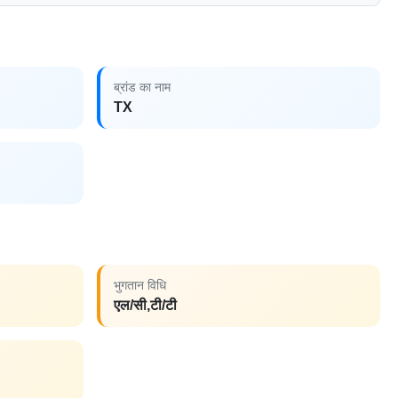
ब्रांड का नाम
TX
भुगतान विधि
एल/सी,टी/टी