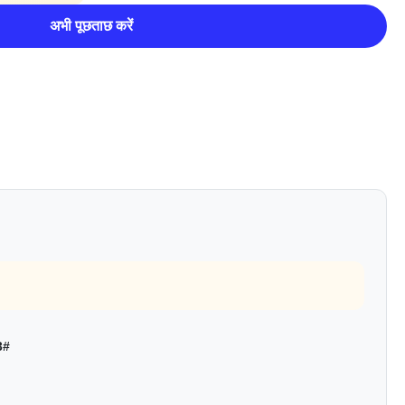
अभी पूछताछ करें
3#