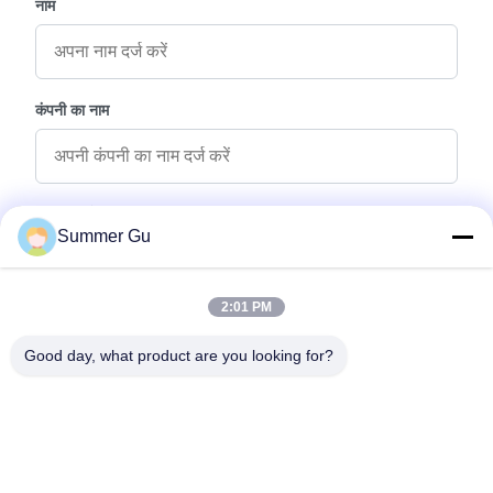
नाम
कंपनी का नाम
पूछताछ संदेश
*
Summer Gu
2:01 PM
Good day, what product are you looking for?
फ़ाइलें संलग्न करें
फ़ाइलें चुनें
आप 5 फ़ाइलों तक अपलोड कर सकते हैं और प्रत्येक फ़ाइल का आकार अधिकतम 10M है।