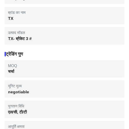
ब्रांड का नाम
TX
उत्पाद मॉडल
TX- ब्रैकेट 3 #
ट्रेडिंग गुण
MOQ
चर्चा
यूनिट मूल्य
negotiable
भुगतान विधि
एल/सी, टी/टी
आपूर्ति क्षमता