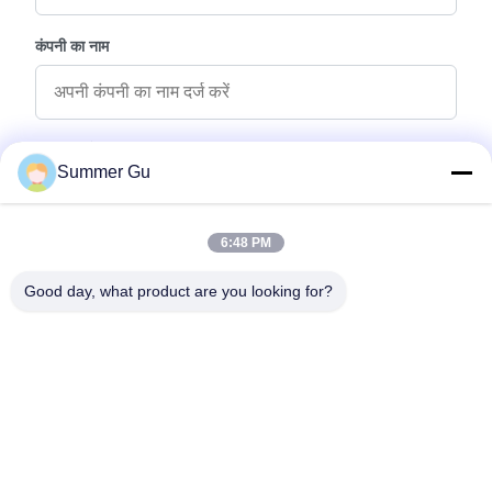
कंपनी का नाम
पूछताछ संदेश
*
Summer Gu
6:48 PM
Good day, what product are you looking for?
फ़ाइलें संलग्न करें
फ़ाइलें चुनें
आप 5 फ़ाइलों तक अपलोड कर सकते हैं और प्रत्येक फ़ाइल का आकार अधिकतम 10M है।
जमा करें