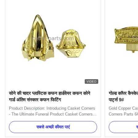
VIDEO
सोने की चादर प्लास्टिक कफन हार्डवेयर कफन कोने
गोल्ड कॉपर कैस्केट 
गार्ड अंतिम संस्कार कफन फिटिंग
पार्ट्स 9#
Product Description: Introducing Casket Corners
Gold Copper Cas
- The Ultimate Funeral Product Casket Corners
Corners Parts 6#
provide an easy and stylish way to decorate your
Value Name Cas
casket with a beautiful, timeless look. Our
Gold, Silver and
सबसे अच्छी कीमत पाएं
स
product is perfect for any funeral home, large or
Material Plastic
small. Manufactured by a leading large funeral
(Mainland) Mod