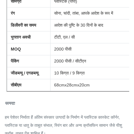
सामग्री
प्लास्टिक (पीपी)
रंग
सोना, चांदी, तांबा, आपके आदेश के रूप में
डिलीवरी का समय
आदेश की पुष्टि के 30 दिनों के बाद
भुगतान अवधी
टीटी, एल / सी
MOQ
2000 पीसी
पैकिंग
2000 पीसी / सीटीएन
जीडब्ल्यू / एनडब्ल्यू
10 किग्रा / 9 किग्रा
सीबीएम
68cmx28cmx20cm
फायदा:
हम पेशेवर निर्माता हैं अंतिम संस्कार उत्पादों के निर्माण में प्लास्टिक कास्केट कॉर्नर,
प्लास्टिक या धातु के ताबूत संभाल, स्विंग बार और अन्य क्रॉसफिन सामान जैसे यीशु
क्रॉस, ताबूत पेंच शामिल हैं।