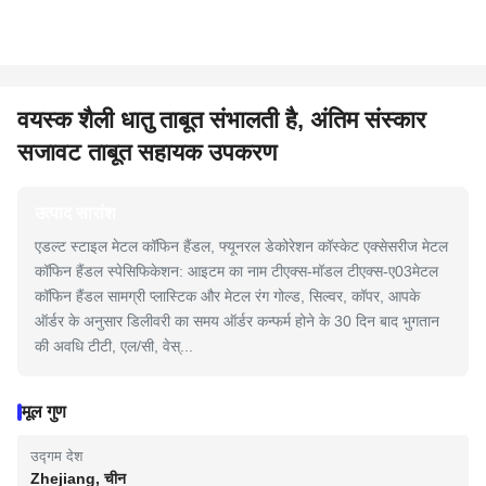
वयस्क शैली धातु ताबूत संभालती है, अंतिम संस्कार
सजावट ताबूत सहायक उपकरण
उत्पाद सारांश
एडल्ट स्टाइल मेटल कॉफिन हैंडल, फ्यूनरल डेकोरेशन कॉस्केट एक्सेसरीज मेटल
कॉफिन हैंडल स्पेसिफिकेशन: आइटम का नाम टीएक्स-मॉडल टीएक्स-ए03मेटल
कॉफिन हैंडल सामग्री प्लास्टिक और मेटल रंग गोल्ड, सिल्वर, कॉपर, आपके
ऑर्डर के अनुसार डिलीवरी का समय ऑर्डर कन्फर्म होने के 30 दिन बाद भुगतान
की अवधि टीटी, एल/सी, वेस्...
मूल गुण
उद्गम देश
Zhejiang, चीन