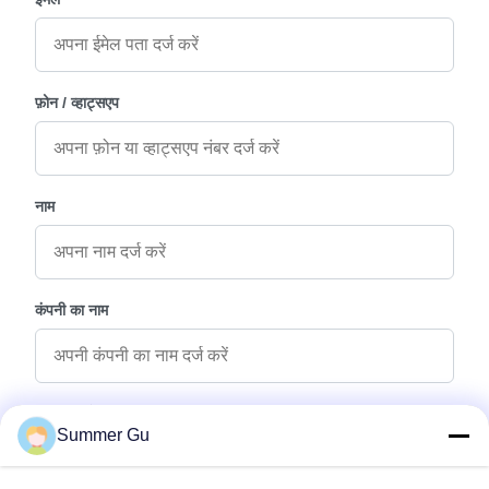
फ़ोन / व्हाट्सएप
नाम
कंपनी का नाम
पूछताछ संदेश
*
Summer Gu