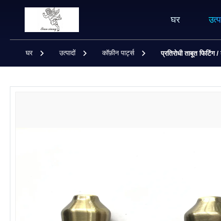
घर
उत्प
घर
उत्पादों
कॉफ़ीन पार्ट्स
प्रतिरोधी ताबूत फिटिंग 