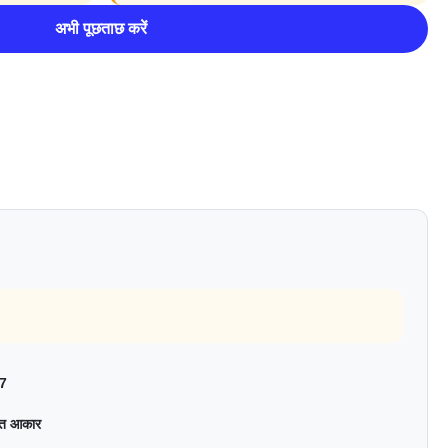
अभी पूछताछ करें
7
ित आकार