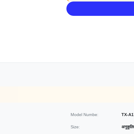
Model Numbe:
TX-A1
Size:
अनुकूल