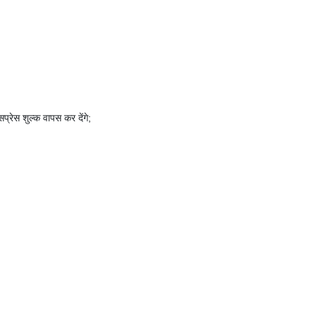
सप्रेस शुल्क वापस कर देंगे;