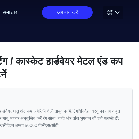
समाचार
अब बात करें
िंग / कास्केट हार्डवेयर मेटल एंड कप
ें
हार्डवेयर धातु अंत कप अमेरिकी शैली ताबूत के फिटिंगविनिर्देशः वस्तु का नाम ताबूत
तु आकार अनुकूलित करें रंग सोना, चांदी और तांबा भुगतान की शर्तें एल/सी,टी/
एस/सीटीएन क्षमता 50000 पीसीएस/सीटी...