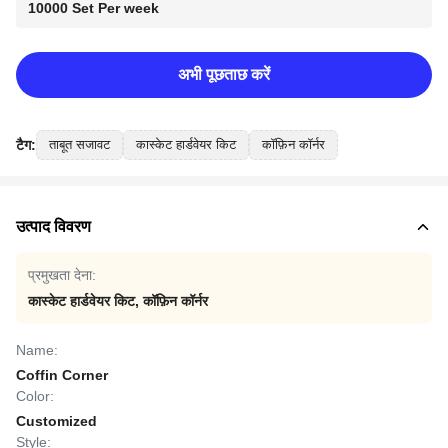
10000 Set Per week
अभी पूछताछ करें
टैग:
ताबूत सजावट
कास्केट हार्डवेयर किट
कॉफ़िन कॉर्नर
उत्पाद विवरण
प्रमुखता देना:
कास्केट हार्डवेयर किट
,
कॉफ़िन कॉर्नर
Name:
Coffin Corner
Color:
Customized
Style: