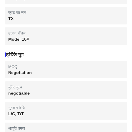
ब्रांड का नाम
TX
उत्पाद मॉडल
Model 10#
ट्रेडिंग गुण
MOQ
Negotiation
यूनिट मूल्य
negotiable
भुगतान विधि
L/C, T/T
आपूर्ति क्षमता