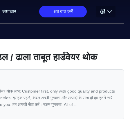
समाचार
अब बात करें
ंडल / ढाला ताबूत हार्डवेयर थोक
 हार्डवेयर थोक लाभ: Customer first, only with good quality and products
. ग्राहक पहले, केवल अच्छी गुणवत्ता और उत्पादों के साथ ही हम इतने सारे
e you. हम आपकी सेवा करें। उत्तम गुणवत्ता: All of ...