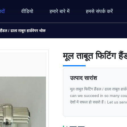
ादों
वीडियो
हमारे बारे में
हमसे संपर्क करें
हैंडल / ढाला ताबूत हार्डवेयर थोक
मूल ताबूत फिटिंग है
उत्पाद सारांश
मूल ताबूत फिटिंग हैंडल / ढाला ताबूत
can we succeed in so many countries
देशों में सफल हो सकते हैं। Let us serv