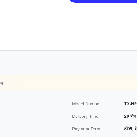
डेड
Model Numbe:
TX-H9
Delivery Time:
20 दिन
Payment Term:
टी/टी, व