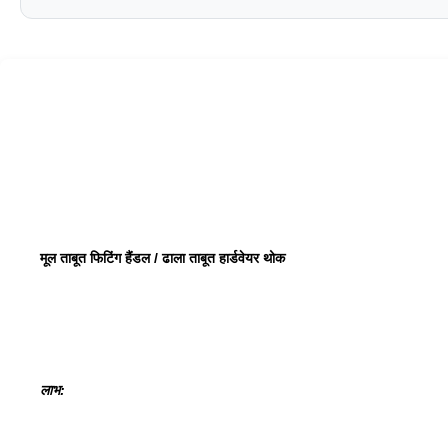
मूल ताबूत फिटिंग हैंडल / ढाला ताबूत हार्डवेयर थोक
लाभ: