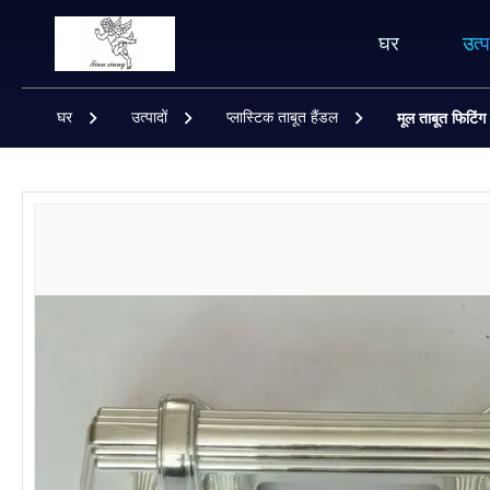
घर
उत्प
घर
उत्पादों
प्लास्टिक ताबूत हैंडल
मूल ताबूत फिटिंग 