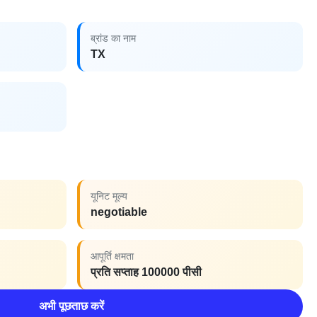
ब्रांड का नाम
TX
यूनिट मूल्य
negotiable
आपूर्ति क्षमता
प्रति सप्ताह 100000 पीसी
अभी पूछताछ करें