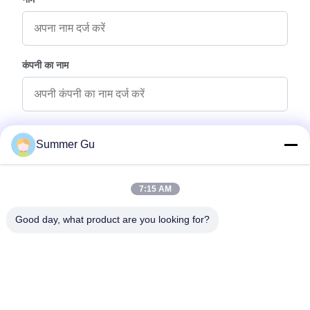
कंपनी का नाम
पूछताछ संदेश
*
Summer Gu
7:15 AM
Good day, what product are you looking for?
फ़ाइलें संलग्न करें
फ़ाइलें चुनें
आप 5 फ़ाइलों तक अपलोड कर सकते हैं और प्रत्येक फ़ाइल का आकार अधिकतम 10M है।