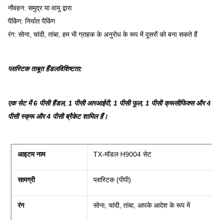
नौवहन: समुद्र या वायु द्वारा
पैकिंग: निर्यात पैकिंग
रंग: सोना, चांदी, तांबा, हम भी ग्राहक के अनुरोध के रूप में दूसरों को बना सकते हैं
प्लास्टिक ताबूत हैंडल
विशिष्टता:
एक सेट में 6 पीसी हैंडल, 1 पीसी आरआईपी, 1 पीसी फूल, 1 पीसी क्रूसीफिक्स और 4
पीसी स्क्रू और 4 पीसी ब्रैकेट शामिल हैं।
आइटम नाम
TX-मॉडल H9004 सेट
सामग्री
प्लास्टिक (पीपी)
रंग
सोना, चांदी, तांबा, आपके आदेश के रूप में