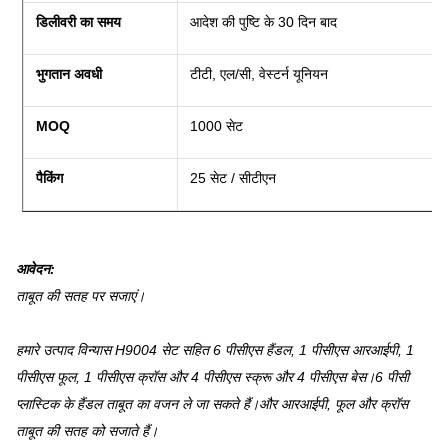
डिलीवरी का समय
आदेश की पुष्टि के 30 दिन बाद
भुगतान अवधी
टीटी, एल/सी, वेस्टर्न यूनियन
MOQ
1000 सेट
पैकिंग
25 सेट / सीटीएन
आवेदन
:
ताबूत की सतह पर सजाएं।
हमारे उत्पाद विन्यास H9004 सेट सहित 6 पीसीएस हैंडल, 1 पीसीएस आरआईपी, 1
पीसीएस फूल, 1 पीसीएस क्रॉस और 4 पीसीएस स्क्रू और 4 पीसीएस बेस।6 पीसी
प्लास्टिक के हैंडल ताबूत का वजन ले जा सकते हैं।और आरआईपी, फूल और क्रॉस
ताबूत की सतह को सजाते हैं।