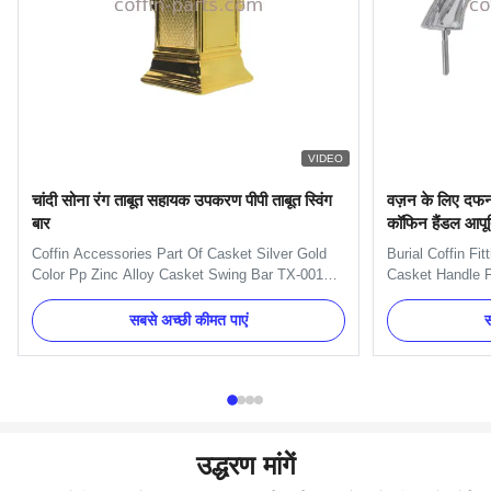
VIDEO
चांदी सोना रंग ताबूत सहायक उपकरण पीपी ताबूत स्विंग
वज़न के लिए दफन 
बार
कॉफिन हैंडल आपूर्त
Coffin Accessories Part Of Casket Silver Gold
Burial Coffin Fi
Color Pp Zinc Alloy Casket Swing Bar TX-001
Casket Handle F
Product Description: Item Name TX-001 Material
H9020 handle in
Plastic(PP,ABS) Color Gold, silver, copper, as
and nuts. And we
सबसे अच्छी कीमत पाएं
स
your order Delivery Time 30 days after the order
Item Name TX-Mo
confirmed Payment Term TT, L/C MOQ 100sets
Metal Color Gold
Packing 10 sets/ctn 1. ...
Delivery Time 30
उद्धरण मांगें