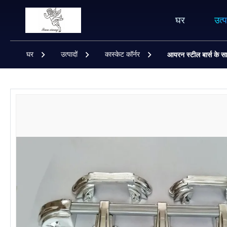
घर
उत्प
घर
उत्पादों
कास्केट कॉर्नर
आयरन स्टील बार्स के सा