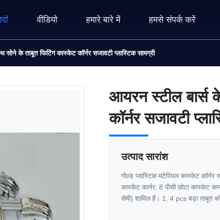
ादों
वीडियो
हमारे बारे में
हमसे संपर्क करें
थ सोने के ताबूत फिटिंग कास्केट कॉर्नर सजावटी प्लास्टिक सामग्री
आयरन स्टील बार्स क
कॉर्नर सजावटी प्लास
उत्पाद सारांश
गोल्ड प्लास्टिक मटेरियल कास्केट कॉर्नर 
कास्केट कार्नर, 8 पीसी छोटा कास्केट का
सेमी) शामिल हैं। 1. 4 pcs बड़ा ताबूत को