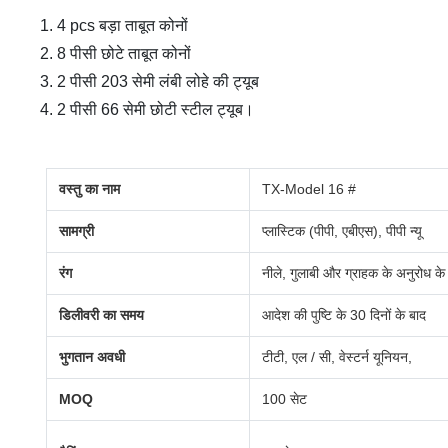
1. 4 pcs बड़ा ताबूत कोनों
2. 8 पीसी छोटे ताबूत कोनों
3. 2 पीसी 203 सेमी लंबी लोहे की ट्यूब
4. 2 पीसी 66 सेमी छोटी स्टील ट्यूब।
वस्तु का नाम
TX-Model 16 #
सामग्री
प्लास्टिक (पीपी, एबीएस), पीपी न्यू
रंग
नीले, गुलाबी और ग्राहक के अनुरोध के र
डिलीवरी का समय
आदेश की पुष्टि के 30 दिनों के बाद
भुगतान अवधी
टीटी, एल / सी, वेस्टर्न यूनियन,
MOQ
100 सेट