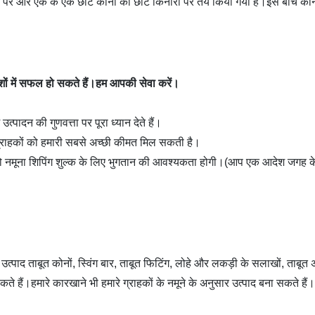
ारों पर और एक के एक छोटे कोनों को छोटे किनारों पर तय किया गया है।इस बीच कोनों
देशों में सफल हो सकते हैं।हम आपकी सेवा करें।
त्पादन की गुणवत्ता पर पूरा ध्यान देते हैं।
 तो ग्राहकों को हमारी सबसे अच्छी कीमत मिल सकती है।
ो नमूना शिपिंग शुल्क के लिए भुगतान की आवश्यकता होगी।(आप एक आदेश जगह के
 उत्पाद ताबूत कोनों, स्विंग बार, ताबूत फिटिंग, लोहे और लकड़ी के सलाखों, ताबूत अ
 सकते हैं।हमारे कारखाने भी हमारे ग्राहकों के नमूने के अनुसार उत्पाद बना सकते हैं।