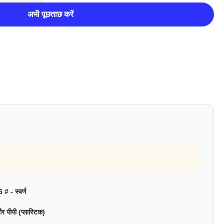
अभी पूछताछ करें
6 # - स्वर्ण
पीपी (प्लास्टिक)