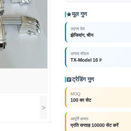
मूल गुण
उद्गम देश
झेजियांग, चीन
उत्पाद मॉडल
TX-Model 16 #
ट्रेडिंग गुण
MOQ
100 का सेट
>
आपूर्ति क्षमता
प्रति सप्ताह 10000 सेट करें