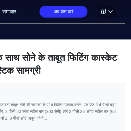
समाचार
अब बात करें
े साथ सोने के ताबूत फिटिंग कास्केट
्टिक सामग्री
सजावटी ताबूत लोहे की सलाखों के साथ फिटिंग उत्पाद वर्णन: एक सेट में 4 पीसी बड़ा
र्नर, 2 पीसी 80 'लंबा स्टील बार (203 सेमी) और 2 पीसी 26' छोटा स्टील बार (66
नों 2. 8 पीसी छोटे ताबूत कोनो...