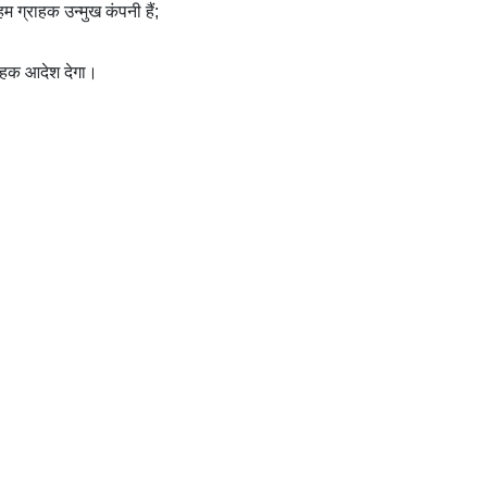
म ग्राहक उन्मुख कंपनी हैं;
्राहक आदेश देगा।