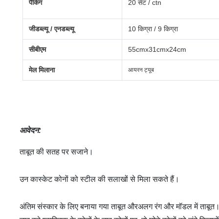
पैकिंग
20 सेट / ctn
जीडब्ल्यू / एनडब्ल्यू
10 किग्रा / 9 किग्रा
सीबीएम
55cmx31cmx24cm
मेल मिलाना
आयरन ट्यूब
आवेदन
:
ताबूत की सतह पर सजाने।
उन कास्केट कोनों को स्टील की सलाखों से मिला सकते हैं।
अंतिम संस्कार के लिए बनाया गया ताबूत और
अलग रंग और मॉडल में ताबूत।स