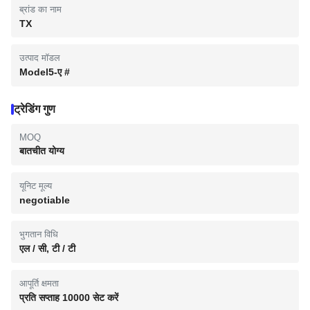
ब्रांड का नाम
TX
उत्पाद मॉडल
Model5-ए #
ट्रेडिंग गुण
MOQ
बातचीत योग्य
यूनिट मूल्य
negotiable
भुगतान विधि
एल / सी, टी / टी
आपूर्ति क्षमता
प्रति सप्ताह 10000 सेट करें