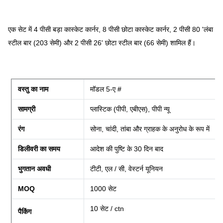
एक सेट में 4 पीसी बड़ा कास्केट कार्नर, 8 पीसी छोटा कास्केट कार्नर, 2 पीसी 80 'लंबा
स्टील बार (203 सेमी) और 2 पीसी 26' छोटा स्टील बार (66 सेमी) शामिल हैं।
वस्तु का नाम
मॉडल 5-ए #
सामग्री
प्लास्टिक (पीपी, एबीएस), पीपी न्यू
रंग
सोना, चांदी, तांबा और ग्राहक के अनुरोध के रूप में
डिलीवरी का समय
आदेश की पुष्टि के 30 दिन बाद
भुगतान अवधी
टीटी, एल / सी, वेस्टर्न यूनियन
MOQ
1000 सेट
10 सेट / ctn
पैकिंग