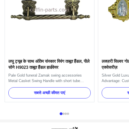
लघु ट्यूब के साथ अंतिम संस्कार स्विंग ताबूत हैंडल, पीले
लक्ज़री सिल्वर गो
सोने H9023 ताबूत हैंडल हार्डवेयर
एक्सेसरीज़
Pale Gold funeral Zamak swing accessories
Silver Gold Lux
Metal Casket Swing Handle with short tube
Advantage: Custo
Specification: H9023-1 handle is used with
and products c
H9023 handle or H9023 long handle. Main
countries. Let u
सबसे अच्छी कीमत पाएं
स
decorate the short side of the coffin. Item Name
professional man
TX-Model H9023 Material Zinc alloy Color
funeral products
Antique brass, Gold Delivery Time 30 days ...
plastic or metal 