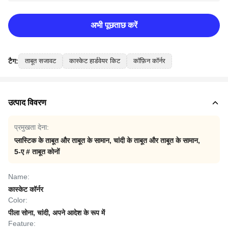
अभी पूछताछ करें
टैग:
ताबूत सजावट
कास्केट हार्डवेयर किट
कॉफ़िन कॉर्नर
उत्पाद विवरण
प्रमुखता देना:
प्लास्टिक के ताबूत और ताबूत के सामान
,
चांदी के ताबूत और ताबूत के सामान
,
5-ए # ताबूत कोनों
Name:
कास्केट कॉर्नर
Color:
पीला सोना, चांदी, अपने आदेश के रूप में
Feature: