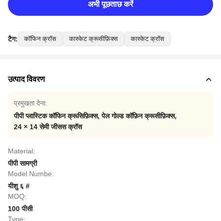
अभी पूछताछ करें
टैग:
कॉफिन क्रॉस
कास्केट क्रूसीफ़िक्स
कास्केट क्रॉस
उत्पाद विवरण
प्रमुखता देना:
पीपी प्लास्टिक कॉफिन क्रूसिफ़िक्स
,
पेल गोल्ड कॉफ़िन क्रूसीफ़िक्स
,
24 × 14 सेमी जीसस क्रॉस
Material:
पीपी सामग्री
Model Numbe:
यीशु ६ #
MOQ:
100 पीसी
Type: