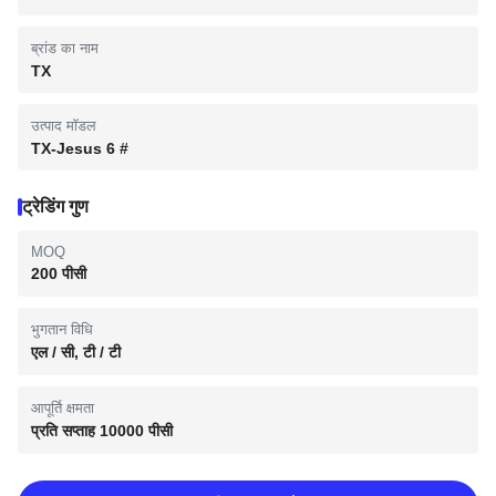
ब्रांड का नाम
TX
उत्पाद मॉडल
TX-Jesus 6 #
ट्रेडिंग गुण
MOQ
200 पीसी
भुगतान विधि
एल / सी, टी / टी
आपूर्ति क्षमता
प्रति सप्ताह 10000 पीसी