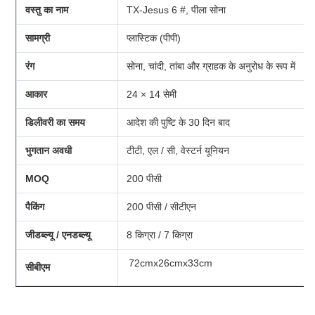
वस्तु का नाम
TX-Jesus 6 #, पीला सोना
सामग्री
प्लास्टिक (पीपी)
रंग
सोना, चांदी, तांबा और ग्राहक के अनुरोध के रूप में
आकार
24 × 14 सेमी
डिलीवरी का समय
आदेश की पुष्टि के 30 दिन बाद
भुगतान अवधी
टीटी, एल / सी, वेस्टर्न यूनियन
MOQ
200 पीसी
पैकिंग
200 पीसी / सीटीएन
जीडब्ल्यू / एनडब्ल्यू
8 किग्रा / 7 किग्रा
72cmx26cmx33cm
सीबीएम