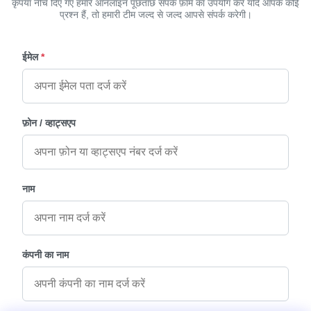
कृपया नीचे दिए गए हमारे ऑनलाइन पूछताछ संपर्क फ़ॉर्म का उपयोग करें यदि आपके कोई
प्रश्न हैं, तो हमारी टीम जल्द से जल्द आपसे संपर्क करेगी।
ईमेल
*
फ़ोन / व्हाट्सएप
नाम
कंपनी का नाम