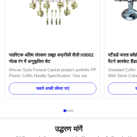
प्लास्टिक अंतिम संस्कार ताबूत अफ्रीकी शैली H9002
स्टैंडर्ड जस्ता कॉ
गोल्ड रंग में अनुकूलित सेट
पैटर्न कास्केट हैं
African Style Funeral Casket product portfolio PP
Standard Coffin 
Plastic Coffin Handle Specification: One set
With Silver Colo
include 6pcs handles, 1pcs RIP, 1pcs flower,
H9026 handle is
1pcs crucifix and 4pcs screws and 4pcs
H9026 long handl
सबसे अच्छी कीमत पाएं
स
brackets. Item Name TX-Model H9002 Set
coffin. One set
Material Plastic (PP) Color Gold, silver, copper,
handles and 2pc
as your order Delivery Time 30 ...
can pack as Clien
उद्धरण मांगें