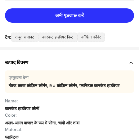
अभी पूछताछ करें
टैग:
ताबूत सजावट
कास्केट हार्डवेयर किट
कॉफ़िन कॉर्नर
उत्पाद विवरण
प्रमुखता देना:
गोल्ड कलर कॉफ़िन कॉर्नर
,
9 # कॉफ़िन कॉर्नर
,
प्लास्टिक कास्केट हार्डवेयर
Name:
कास्केट हार्डवेयर कोनों
Color:
अलग-अलग बाजार के रूप में सोना, चांदी और तांबा
Material:
प्लास्टिक