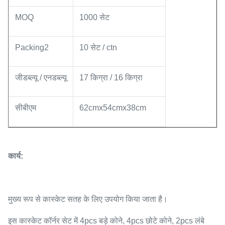
MOQ
1000 सेट
Packing2
10 सेट / ctn
जीडब्ल्यू / एनडब्ल्यू
17 किग्रा / 16 किग्रा
सीबीएम
62cmx54cmx38cm
कार्य:
मुख्य रूप से कास्केट सतह के लिए उपयोग किया जाता है।
इस कास्केट कॉर्नर सेट में 4pcs बड़े कोने, 4pcs छोटे कोने, 2pcs लंबे