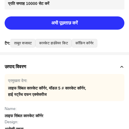
प्रति सप्ताह 10000 सेट करें
अभी पूछताछ करें
टैग:
ताबूत सजावट
कास्केट हार्डवेयर किट
कॉफ़िन कॉर्नर
उत्पाद विवरण
प्रमुखता देना:
लाइफ सिंबल कास्केट कॉर्नर
,
मॉडल 5 # कास्केट कॉर्नर
,
हाई स्ट्रेंथ दफन एक्सेसरीज
Name:
लाइफ सिंबल कास्केट कॉर्नर
Design: