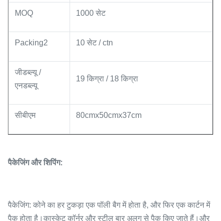
MOQ
1000 सेट
Packing2
10 सेट / ctn
जीडब्ल्यू /
19 किग्रा / 18 किग्रा
एनडब्ल्यू
सीबीएम
80cmx50cmx37cm
पैकेजिंग और शिपिंग:
पैकेजिंग: कोने का हर टुकड़ा एक पॉली बैग में होता है, और फिर एक कार्टन में
पैक होता है।कास्केट कॉर्नर और स्टील बार अलग से पैक किए जाते हैं।और