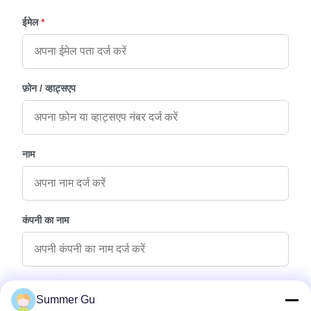
ईमेल
*
फ़ोन / व्हाट्सएप
नाम
कंपनी का नाम
पूछताछ संदेश
*
Summer Gu