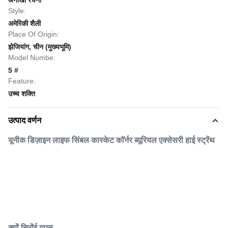
अनोखी रचना
Style:
अमेरिकी शैली
Place Of Origin:
झेजियांग, चीन (मुख्यभूमि)
Model Numbe:
5 #
Feature:
उच्च शक्ति
उत्पाद वर्णन
यूनीक डिज़ाइन लाइफ सिंबल कास्केट कॉर्नर ब्यूरियल एक्सेसरी हाई स्ट्रेंथ
क्यों चि
रों
ई यूएस