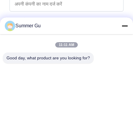
पूछताछ संदेश
*
Summer Gu
11:11 AM
Good day, what product are you looking for?
फ़ाइलें संलग्न करें
फ़ाइलें चुनें
आप 5 फ़ाइलों तक अपलोड कर सकते हैं और प्रत्येक फ़ाइल का आकार अधिकतम 10M है।
जमा करें