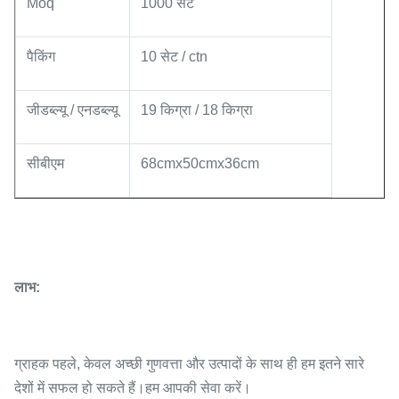
Moq
1000 सेट
पैकिंग
10 सेट / ctn
जीडब्ल्यू / एनडब्ल्यू
19 किग्रा / 18 किग्रा
सीबीएम
68cmx50cmx36cm
लाभ:
ग्राहक पहले, केवल अच्छी गुणवत्ता और उत्पादों के साथ ही हम इतने सारे
देशों में सफल हो सकते हैं।हम आपकी सेवा करें।