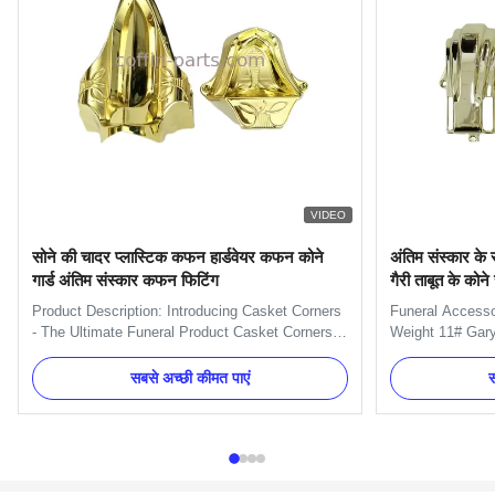
VIDEO
सोने की चादर प्लास्टिक कफन हार्डवेयर कफन कोने
अंतिम संस्कार के
गार्ड अंतिम संस्कार कफन फिटिंग
गैरी ताबूत के कोन
Product Description: Introducing Casket Corners
Funeral Accesso
- The Ultimate Funeral Product Casket Corners
Weight 11# Gary
provide an easy and stylish way to decorate your
Color PP or ABS
casket with a beautiful, timeless look. Our
Casket Corner wi
सबसे अच्छी कीमत पाएं
स
product is perfect for any funeral home, large or
Attribute Value 
small. Manufactured by a leading large funeral
Model Number 11
manufacturer, ...
Decoration Bran