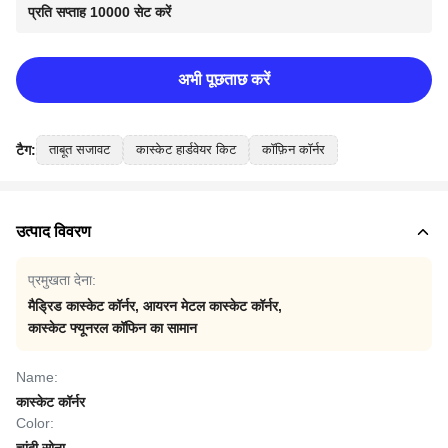
प्रति सप्ताह 10000 सेट करें
अभी पूछताछ करें
टैग:
ताबूत सजावट
कास्केट हार्डवेयर किट
कॉफ़िन कॉर्नर
उत्पाद विवरण
प्रमुखता देना:
मैड्रिड कास्केट कॉर्नर
,
आयरन मेटल कास्केट कॉर्नर
,
कास्केट फ्यूनरल कॉफिन का सामान
Name:
कास्केट कॉर्नर
Color: