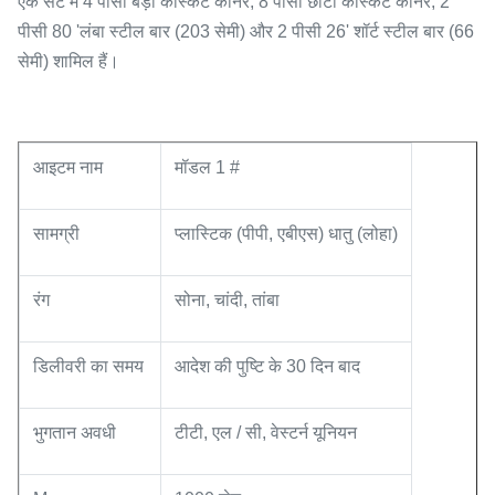
एक सेट में 4 पीसी बड़ा कास्केट कार्नर, 8 पीसी छोटा कास्केट कार्नर, 2
पीसी 80 'लंबा स्टील बार (203 सेमी) और 2 पीसी 26' शॉर्ट स्टील बार (66
सेमी) शामिल हैं।
आइटम नाम
मॉडल 1 #
सामग्री
प्लास्टिक (पीपी, एबीएस) धातु (लोहा)
रंग
सोना, चांदी, तांबा
डिलीवरी का समय
आदेश की पुष्टि के 30 दिन बाद
भुगतान अवधी
टीटी, एल / सी, वेस्टर्न यूनियन