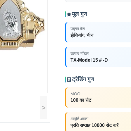
मूल गुण
उद्गम देश
झेजियांग, चीन
उत्पाद मॉडल
TX-Model 15 # -D
ट्रेडिंग गुण
MOQ
100 का सेट
>
आपूर्ति क्षमता
प्रति सप्ताह 10000 सेट करें