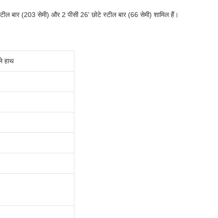
े स्टील बार (203 सेमी) और 2 पीसी 26' छोटे स्टील बार (66 सेमी) शामिल हैं।
ले हाथ