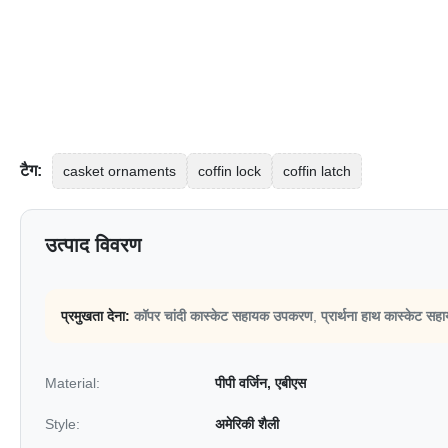
टैग:
casket ornaments
coffin lock
coffin latch
उत्पाद विवरण
प्रमुखता देना:
कॉपर चांदी कास्केट सहायक उपकरण
,
प्रार्थना हाथ कास्केट 
Material:
पीपी वर्जिन, एबीएस
Style:
अमेरिकी शैली