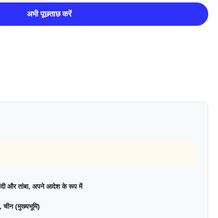
अभी पूछताछ करें
ंदी और तांबा, अपने आदेश के रूप में
, चीन (मुख्यभूमि)