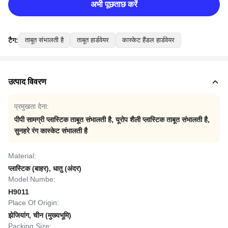
अभी पूछताछ करें
टैग:
ताबूत संभालती है
ताबूत हार्डवेयर
कास्केट हैंडल हार्डवेयर
उत्पाद विवरण
प्रमुखता देना:
पीपी सामग्री प्लास्टिक ताबूत संभालती है
,
यूरोप शैली प्लास्टिक ताबूत संभालती है
,
सुनहरे रंग कास्केट संभालती है
Material:
प्लास्टिक (बाहर), धातु (अंदर)
Model Numbe:
H9011
Place Of Origin:
झेजियांग, चीन (मुख्यभूमि)
Packing Size: