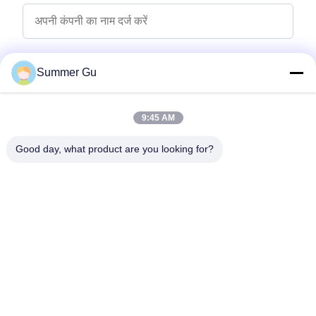
पूछताछ संदेश
*
Summer Gu
9:45 AM
Good day, what product are you looking for?
फ़ाइलें संलग्न करें
फ़ाइलें चुनें
आप 5 फ़ाइलों तक अपलोड कर सकते हैं और प्रत्येक फ़ाइल का आकार अधिकतम 10M है।
जमा करें