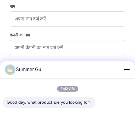
नाम
कंपनी का नाम
पूछताछ संदेश
*
Summer Gu
3:42 AM
Good day, what product are you looking for?
फ़ाइलें संलग्न करें
फ़ाइलें चुनें