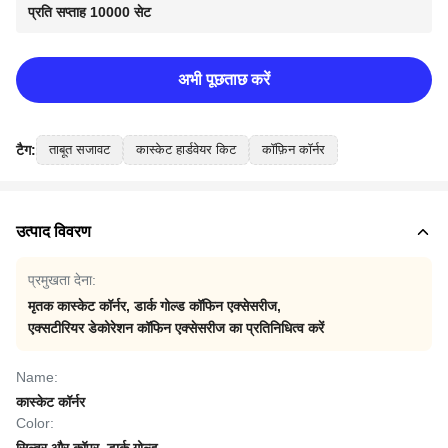
प्रति सप्ताह 10000 सेट
अभी पूछताछ करें
टैग:
ताबूत सजावट
कास्केट हार्डवेयर किट
कॉफ़िन कॉर्नर
उत्पाद विवरण
प्रमुखता देना:
मृतक कास्केट कॉर्नर
,
डार्क गोल्ड कॉफिन एक्सेसरीज
,
एक्सटीरियर डेकोरेशन कॉफिन एक्सेसरीज का प्रतिनिधित्व करें
Name:
कास्केट कॉर्नर
Color: