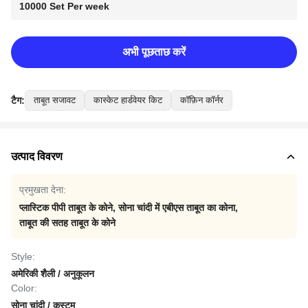
10000 Set Per week
अभी पूछताछ करें
टैग:
ताबूत सजावट
कास्केट हार्डवेयर किट
कॉफ़िन कॉर्नर
उत्पाद विवरण
प्रमुखता देना:
प्लास्टिक पीपी ताबूत के कोने
,
सोना चांदी में एबीएस ताबूत का कोना
,
ताबूत की सतह ताबूत के कोने
Style:
अमेरिकी शैली / अनुकूलन
Color:
सोना चांदी / कस्टम