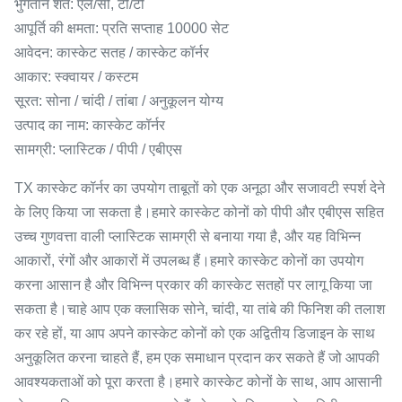
भुगतान शर्तें: एल/सी, टी/टी
आपूर्ति की क्षमता: प्रति सप्ताह 10000 सेट
आवेदन: कास्केट सतह / कास्केट कॉर्नर
आकार: स्क्वायर / कस्टम
सूरत: सोना / चांदी / तांबा / अनुकूलन योग्य
उत्पाद का नाम: कास्केट कॉर्नर
सामग्री: प्लास्टिक / पीपी / एबीएस
TX कास्केट कॉर्नर का उपयोग ताबूतों को एक अनूठा और सजावटी स्पर्श देने
के लिए किया जा सकता है।हमारे कास्केट कोनों को पीपी और एबीएस सहित
उच्च गुणवत्ता वाली प्लास्टिक सामग्री से बनाया गया है, और यह विभिन्न
आकारों, रंगों और आकारों में उपलब्ध हैं।हमारे कास्केट कोनों का उपयोग
करना आसान है और विभिन्न प्रकार की कास्केट सतहों पर लागू किया जा
सकता है।चाहे आप एक क्लासिक सोने, चांदी, या तांबे की फिनिश की तलाश
कर रहे हों, या आप अपने कास्केट कोनों को एक अद्वितीय डिजाइन के साथ
अनुकूलित करना चाहते हैं, हम एक समाधान प्रदान कर सकते हैं जो आपकी
आवश्यकताओं को पूरा करता है।हमारे कास्केट कोनों के साथ, आप आसानी