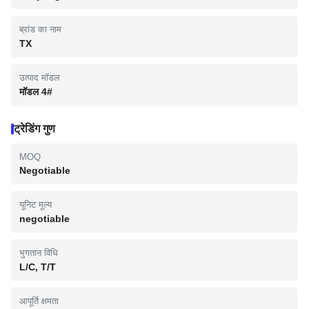
ब्रांड का नाम
TX
उत्पाद मॉडल
मॉडल 4#
ट्रेडिंग गुण
MOQ
Negotiable
यूनिट मूल्य
negotiable
भुगतान विधि
L/C, T/T
आपूर्ति क्षमता