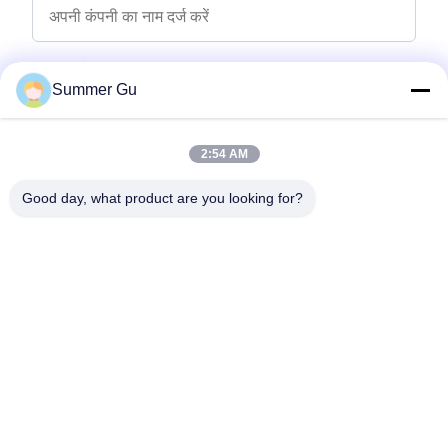
पूछताछ संदेश
*
Summer Gu
2:54 AM
Good day, what product are you looking for?
फ़ाइलें संलग्न करें
फ़ाइलें चुनें
आप 5 फ़ाइलों तक अपलोड कर सकते हैं और प्रत्येक फ़ाइल का आकार अधिकतम 10M है।
जमा करें