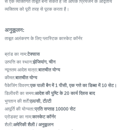
से एक व्यक्तिगत ताबूत बना सकते हैं जो आपके प्रियजन के अद्वितीय
व्यक्तित्व को पूरी तरह से पूरक करता है।
अनुकूलन:
ताबूत अलंकरण के लिए प्लास्टिक कास्केट कॉर्नर
ब्रांड का नाम:
टेक्सास
उत्पत्ति का स्थान:
झेजियांग, चीन
न्यूनतम आदेश मात्रा:
बातचीत योग्य
कीमत:
बातचीत योग्य
पैकेजिंग विवरण:
एक पाली बैग में 1 पीसी, एक गत्ते का डिब्बा में 10 सेट।
डिलीवरी का समय:
आदेश की पुष्टि के 20 कार्य दिवस बाद
भुगतान की शर्तें:
एल/सी, टी/टी
आपूर्ति की योग्यता:
प्रति सप्ताह 10000 सेट
प्रोडक्ट का नाम:
कास्केट कॉर्नर
शैली:
अमेरिकी शैली / अनुकूलन