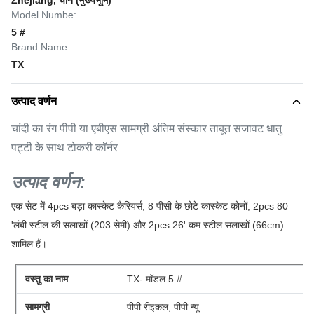
Zhejiang, चीन (मुख्यभूमि)
Model Numbe:
5 #
Brand Name:
TX
उत्पाद वर्णन
चांदी का रंग पीपी या एबीएस सामग्री अंतिम संस्कार ताबूत सजावट धातु
पट्टी के साथ टोकरी कॉर्नर
उत्पाद वर्णन:
एक सेट में 4pcs बड़ा कास्केट कैरियर्स, 8 पीसी के छोटे कास्केट कोनों, 2pcs 80
'लंबी स्टील की सलाखों (203 सेमी) और 2pcs 26' कम स्टील सलाखों (66cm)
शामिल हैं।
वस्तु का नाम
TX- मॉडल 5 #
सामग्री
पीपी रीइकल, पीपी न्यू