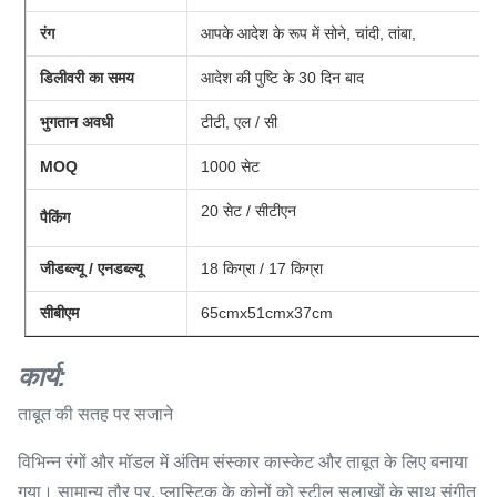
रंग
आपके आदेश के रूप में सोने, चांदी, तांबा,
डिलीवरी का समय
आदेश की पुष्टि के 30 दिन बाद
भुगतान अवधी
टीटी, एल / सी
MOQ
1000 सेट
20 सेट / सीटीएन
पैकिंग
जीडब्ल्यू / एनडब्ल्यू
18 किग्रा / 17 किग्रा
सीबीएम
65cmx51cmx37cm
कार्य:
ताबूत की सतह पर सजाने
विभिन्न रंगों और मॉडल में अंतिम संस्कार कास्केट और ताबूत के लिए बनाया
गया। सामान्य तौर पर, प्लास्टिक के कोनों को स्टील सलाखों के साथ संगीत