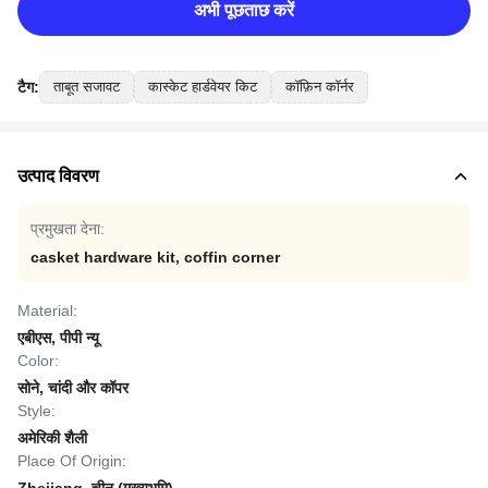
अभी पूछताछ करें
टैग:
ताबूत सजावट
कास्केट हार्डवेयर किट
कॉफ़िन कॉर्नर
उत्पाद विवरण
प्रमुखता देना:
casket hardware kit
,
coffin corner
Material:
एबीएस, पीपी न्यू
Color:
सोने, चांदी और कॉपर
Style:
अमेरिकी शैली
Place Of Origin: