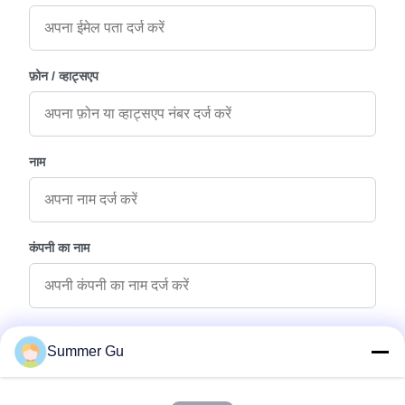
फ़ोन / व्हाट्सएप
नाम
कंपनी का नाम
पूछताछ संदेश
*
Summer Gu