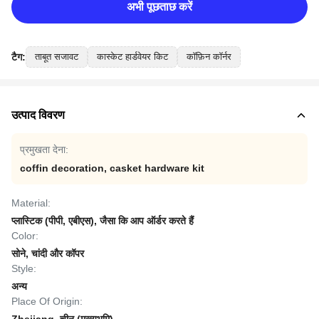
अभी पूछताछ करें
टैग:
ताबूत सजावट
कास्केट हार्डवेयर किट
कॉफ़िन कॉर्नर
उत्पाद विवरण
प्रमुखता देना:
coffin decoration
,
casket hardware kit
Material:
प्लास्टिक (पीपी, एबीएस), जैसा कि आप ऑर्डर करते हैं
Color:
सोने, चांदी और कॉपर
Style:
अन्य
Place Of Origin: