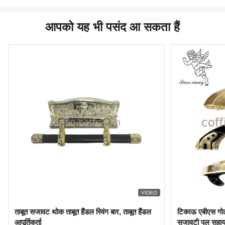
आपको यह भी पसंद आ सकता हैं
VIDEO
ताबूत सजावट थोक ताबूत हैंडल स्विंग बार, ताबूत हैंडल
टिकाऊ एबीएस गोल्
आपूर्तिकर्ता
सजावटी पुल सह