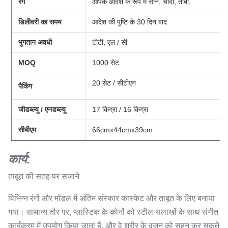
रंग
आपके आदेश के रूप में सोने, चांदी, तांबा,
डिलीवरी का समय
आदेश की पुष्टि के 30 दिन बाद
भुगतान अवधी
टीटी, एल / सी
MOQ
1000 सेट
20 सेट / सीटीएन
पैकिंग
जीडब्ल्यू / एनडब्ल्यू
17 किग्रा / 16 किग्रा
सीबीएम
66cmx44cmx39cm
कार्य:
ताबूत की सतह पर सजाने
विभिन्न रंगों और मॉडल में अंतिम संस्कार कास्केट और ताबूत के लिए बनाया
गया। सामान्य तौर पर, प्लास्टिक के कोनों को स्टील सलाखों के साथ संगीत
कार्यक्रम में उपयोग किया जाता है, और वे शरीर के वजन को सहन कर सकते