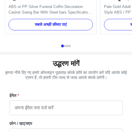
ABS or PP Silver Funeral Coffin Decoration
Pale Gold Adult
Casket Swing Bar With Steel bars Specification:
Style ABS / PP 
One set of Swing bar: 8pcs plastic plates,16pcs
Plastic Material
handles ,8pcs end caps and 2 long bars and 2
Specification Si
सबसे अच्छी कीमत पाएं
स
short bars. Item Name TX-A Swing bar Material
material is PP 
Plastic (PP) and Zinc Alloy Color Gold, silver,
Material Plastic
copper, as your order ...
copper, as your o
उद्धरण मांगें
कृपया नीचे दिए गए हमारे ऑनलाइन पूछताछ संपर्क फ़ॉर्म का उपयोग करें यदि आपके कोई
प्रश्न हैं, तो हमारी टीम जल्द से जल्द आपसे संपर्क करेगी।
ईमेल
*
फ़ोन / व्हाट्सएप