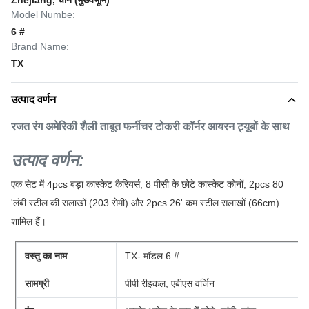
Zhejiang, चीन (मुख्यभूमि)
Model Numbe:
6 #
Brand Name:
TX
उत्पाद वर्णन
रजत रंग अमेरिकी शैली ताबूत फर्नीचर टोकरी कॉर्नर आयरन ट्यूबों के साथ
उत्पाद वर्णन:
एक सेट में 4pcs बड़ा कास्केट कैरियर्स, 8 पीसी के छोटे कास्केट कोनों, 2pcs 80
'लंबी स्टील की सलाखों (203 सेमी) और 2pcs 26' कम स्टील सलाखों (66cm)
शामिल हैं।
वस्तु का नाम
TX- मॉडल 6 #
सामग्री
पीपी रीइकल, एबीएस वर्जिन