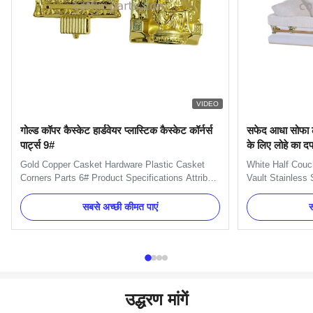
VIDEO
गोल्ड कॉपर कैस्केट हार्डवेयर प्लास्टिक कैस्केट कॉर्नर्स
सफेद आधा सोफा ल
पार्ट्स 9#
के लिए लोहे का दफ
Gold Copper Casket Hardware Plastic Casket
White Half Couc
Corners Parts 6# Product Specifications Attribute
Vault Stainless 
Value Name Casket Hardware Corners Color
Durability Produ
Gold, Silver and Copper, as different market
has earned a repu
सबसे अच्छी कीमत पाएं
स
Material Plastic Place of Origin Zhejiang, China
perfect for any 
(Mainland) Model Number 9# Type Casket
materials, this 
hardware Product Description High...
customizability .
उद्धरण मांगें