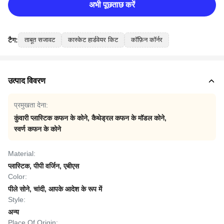
अभी पूछताछ करें
टैग:
ताबूत सजावट
कास्केट हार्डवेयर किट
कॉफ़िन कॉर्नर
उत्पाद विवरण
प्रमुखता देना:
कुंवारी प्लास्टिक कफन के कोने
,
कैथेड्रल कफन के मॉडल कोने
,
स्वर्ण कफन के कोने
Material:
प्लास्टिक, पीपी वर्जिन, एबीएस
Color:
पीले सोने, चांदी, आपके आदेश के रूप में
Style:
अन्य
Place Of Origin: