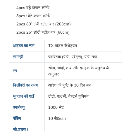
4pcs बड़े कफ़न कॉर्नर
8pcs छोटे कफ़न कॉर्नर
2pcs 80" लंबी स्टील बार (203cm)
2pcs 26" छोटी स्टील बार (66cm)
आइटम का नाम
TX-मॉडल कैथेड्रल
सामग्री
प्लास्टिक (पीपी, एबीएस), पीपी नया
सोना, चांदी, तांबा और ग्राहक के अनुरोध के
रंग
अनुसार
डिलीवरी का समय
आदेश की पुष्टि के 30 दिन बाद
भुगतान की शर्तें
टीटी, एल/सी, वेस्टर्न यूनियन
एमओक्यू
1000 सेट
पैकिंग
10 सेट/ctn
जी.डब्ल्यू /