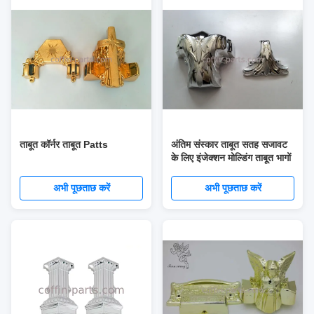
ताबूत कॉर्नर ताबूत Patts
अंतिम संस्कार ताबूत सतह सजावट
के लिए इंजेक्शन मोल्डिंग ताबूत भागों
अभी पूछताछ करें
अभी पूछताछ करें