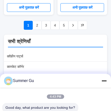
हार्डवेयर निर्माताओं
पीपी प्लास्टिक
अभी पूछताछ करें
अभी पूछताछ करें
1
2
3
4
5
सभी श्रेणियाँ
कॉफ़ीन पार्ट्स
कास्केट कॉर्नर
कास्केट हैंडल
Summer Gu
प्लास्टिक ताबूत हैंडल
4:43 PM
धातु कास्केट हैंडल
Good day, what product are you looking for?
कास्केट स्विंग बार