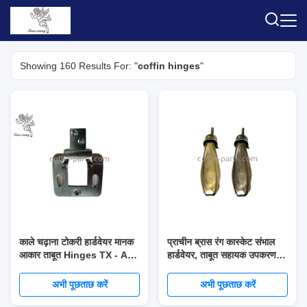
Showing 160 Results For: "
coffin hinges
"
काले चढ़ाना टोकरी हार्डवेयर मानक
प्राचीन ब्रास रंग कास्केट संभाल
आकार ताबूत Hinges TX - A33
हार्डवेयर, ताबूत सहायक उपकरण
लौह सामग्री
आयरन सामग्री
अभी पूछताछ करें
अभी पूछताछ करें