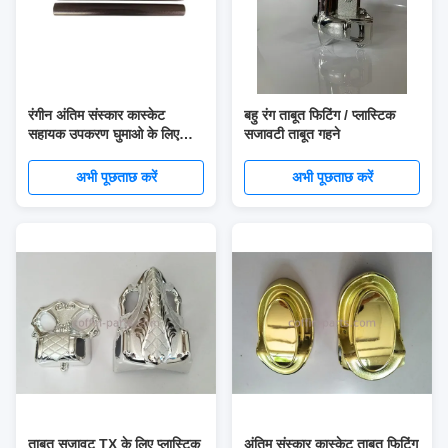
रंगीन अंतिम संस्कार कास्केट
बहु रंग ताबूत फिटिंग / प्लास्टिक
सहायक उपकरण घुमाओ के लिए
सजावटी ताबूत गहने
ताबूत स्विंग पट्टी
अभी पूछताछ करें
अभी पूछताछ करें
ताबूत सजावट TX के लिए प्लास्टिक
अंतिम संस्कार कास्केट ताबूत फिटिंग