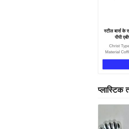
स्टील बार्स के 
पीपी एब
Christ Typ
Material Coff
Ch
प्लास्टिक त