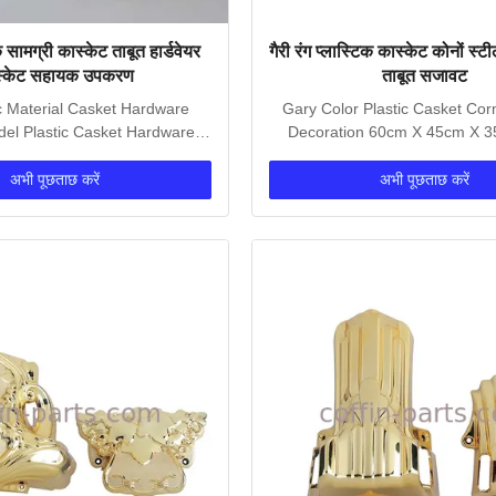
क सामग्री कास्केट ताबूत हार्डवेयर
गैरी रंग प्लास्टिक कास्केट कोनों स्
स्केट सहायक उपकरण
ताबूत सजावट
c Material Casket Hardware
Gary Color Plastic Casket Cor
el Plastic Casket Hardware
Decoration 60cm X 45cm X 
orners , Coffin...
Color PP Or ABS...
अभी पूछताछ करें
अभी पूछताछ करें