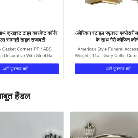
साथ क्राइस्ट टाइप कास्केट कॉर्नर
अमेरिकन स्टाइल फ्यूनरल एक्सेसरीज
ीएस सामग्री ताबूत सजावटी
के साथ गैरी कॉफिन कॉर्
e Casket Corners PP / ABS
American Style Funeral Access
in Decorative With Steel Bars
Weight , 11# - Gary Coffin Corne
rist Type PP Or...
Gary Color...
अभी पूछताछ करें
अभी पूछताछ करें
ाबूत हैंडल