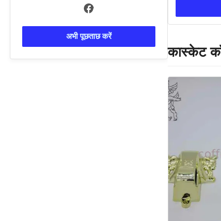
अभी पूछताछ करें
कास्केट कॉ