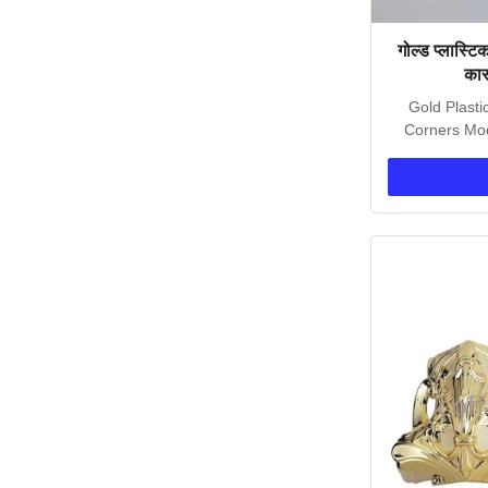
गोल्ड प्लास्टि
का
Gold Plasti
Corners Mod
C