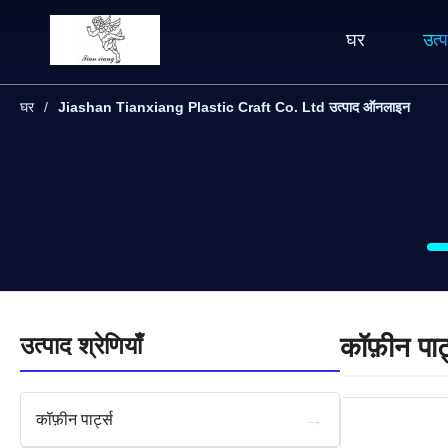
घर
उत्प
घर
Jiashan Tianxiang Plastic Craft Co. Ltd उत्पाद ऑनलाइन
उत्पाद श्रेणियाँ
कॉफ़ीन पार्
→
कॉफ़ीन पार्ट्स