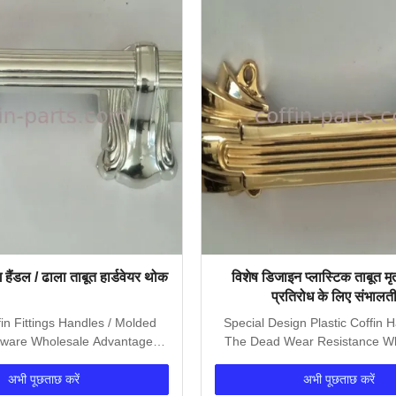
ग हैंडल / ढाला ताबूत हार्डवेयर थोक
विशेष डिजाइन प्लास्टिक ताबूत मृ
प्रतिरोध के लिए संभालती
fin Fittings Handles / Molded
Special Design Plastic Coffin 
ware Wholesale Advantage:
The Dead Wear Resistance W
Customer first,...
us? 1. Respond...
अभी पूछताछ करें
अभी पूछताछ करें