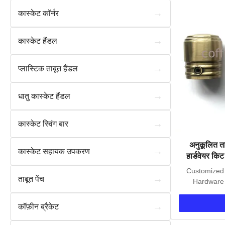
→
कास्केट कॉर्नर
→
कास्केट हैंडल
→
प्लास्टिक ताबूत हैंडल
→
धातु कास्केट हैंडल
→
कास्केट स्विंग बार
अनुकूलित त
→
कास्केट सहायक उपकरण
हार्डवेयर क
Customized 
→
ताबूत पेंच
Hardware 
→
कॉफ़ीन ब्रैकेट