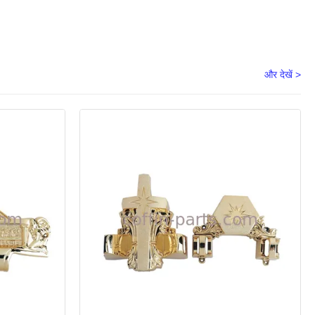
और देखें >