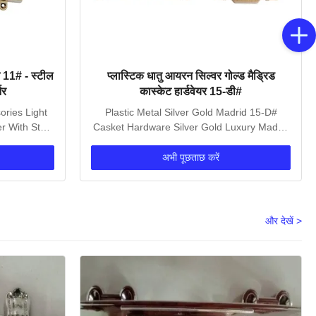
 11# - स्टील
प्लास्टिक धातु आयरन सिल्वर गोल्ड मैड्रिड
नर
कास्केट हार्डवेयर 15-डी#
ories Light
Plastic Metal Silver Gold Madrid 15-D#
r With Steel
Casket Hardware Silver Gold Luxury Madrid
15-D# Casket...
अभी पूछताछ करें
और देखें >