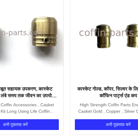
ाबूत सहायक उपकरण, कास्केट
कास्केट गोल्ड, कॉपर, सिल्वर के लिए
िट लंबे समय तक जीवन का उपयोग
कॉफिन पार्ट्स एंड कप
करना
Coffin Accessories , Casket
High Strength Coffin Parts E
Kit Long Using Life Coffin
Casket Gold , Copper , Silver 
Accessories...
specializes in...
अभी पूछताछ करें
अभी पूछताछ करें