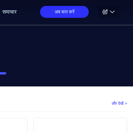
समाचार
अब बात करें
और देखें >