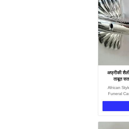
अफ्रीकी शैली
ताबूत सत
African Styl
Funeral Ca