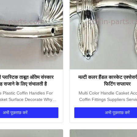
 प्लास्टिक ताबूत अंतिम संस्कार
मल्टी कलर हैंडल कास्केट एक्सेस
ह सजाने के लिए संभालती है
फिटिंग सप्लायर
e Plastic Coffin Handles For
Multi Color Handle Casket Acc
sket Surface Decorate​ Why
Coffin Fittings Suppliers Servi
Choose us? 1....
double check...
अभी पूछताछ करें
अभी पूछताछ करें