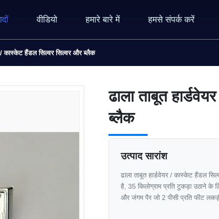
ादों
वीडियो
हमारे बारे में
हमसे संपर्क करें
 / कास्केट हैंडल सिल्वर सिल्वर और ब्लैक
ढाला ताबूत हार्डवेय
ब्लैक
उत्पाद सारांश
ढाला ताबूत हार्डवेयर / कास्केट हैंडल सिल
है, 35 किलोग्राम प्रति टुकड़ा उठाने के ल
और जंगम पैर जो 2 पीसी प्रति फीट लकड़ी 