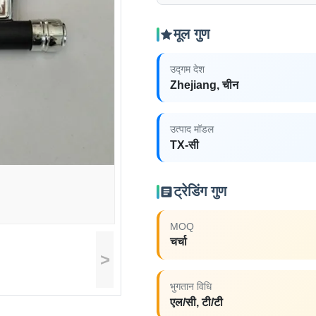
मूल गुण
उद्गम देश
Zhejiang, चीन
उत्पाद मॉडल
TX-सी
ट्रेडिंग गुण
MOQ
चर्चा
>
भुगतान विधि
एल/सी, टी/टी