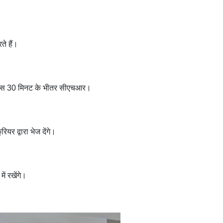
ते हैं।
े पास 30 मिनट के भीतर सीएचआर।
र द्वारा भेज देंगे।
ें रखेंगे।