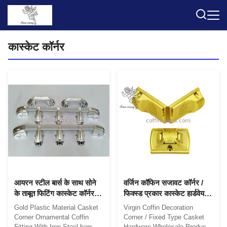
कास्केट कॉर्नर
आयरन स्टील बार्स के साथ सोने
वर्जिन कॉफिन सजावट कॉर्नर /
के ताबूत फिटिंग कास्केट कॉर्नर
फिक्स्ड प्रकार कास्केट हार्डवेयर
सजावटी प्लास्टिक सामग्री
थोक
Gold Plastic Material Casket
Virgin Coffin Decoration
Corner Ornamental Coffin
Corner / Fixed Type Casket
Fitting With Iron Steel bars
Hardware Wholesale Product