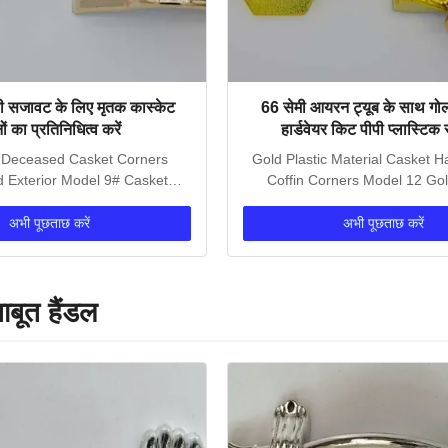
ी सजावट के लिए मृतक कास्केट
66 सेमी आयरन ट्यूब के साथ गोल
ं का प्रतिनिधित्व करें
हार्डवेयर किट पीपी प्लास्टिक 
 Deceased Casket Corners
Gold Plastic Material Casket H
nd Exterior Model 9# Casket
Coffin Corners Model 12 Gol
ners Description:...
Material Casket...
अभी पूछताछ करें
अभी पूछताछ करें
ाबूत हैंडल