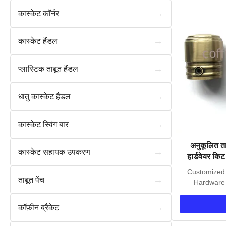
→
कास्केट कॉर्नर
→
कास्केट हैंडल
→
प्लास्टिक ताबूत हैंडल
→
धातु कास्केट हैंडल
→
कास्केट स्विंग बार
अनुकूलित त
→
कास्केट सहायक उपकरण
हार्डवेयर क
Customized 
→
ताबूत पेंच
Hardware 
→
कॉफ़ीन ब्रैकेट