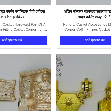
बूत कॉर्नर प्लास्टिक पीपी एबीएस
अंतिम संस्कार कास्केट सहायक 
कास्केट हार्डवेयर
ताबूत कॉर्नर ताबूत फिटि
r Casket Hareward Part Of A
Funeral Casket Accessories Me
n Fitting Casket Corner Iron
Corner Coffin Fittings Caske
Tubes Gold...
Coffin Fittings...
अभी पूछताछ करें
अभी पूछताछ करें