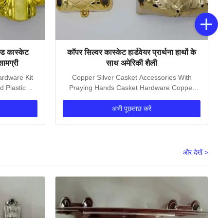
्ड कास्केट
कॉपर सिल्वर कास्केट हार्डवेयर प्रार्थना हाथों के
सामग्री
साथ अमेरिकी शैली
ardware Kit
Copper Silver Casket Accessories With
d Plastic
Praying Hands Casket Hardware Copper
And Silver Casket...
अभी पूछताछ करें
और देखें >