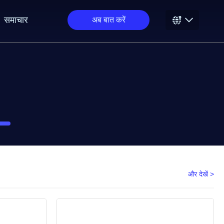
समाचार
अब बात करें
और देखें >