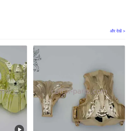
और देखें >