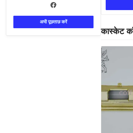
अभी पूछताछ करें
कास्केट कॉ