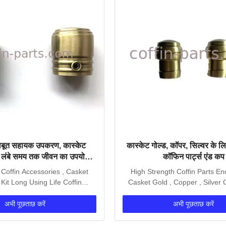
ाबूत सहायक उपकरण, कास्केट
कास्केट गोल्ड, कॉपर, सिल्वर के लिए
िट लंबे समय तक जीवन का उपयोग
कॉफिन पार्ट्स एंड कप
करना
Coffin Accessories , Casket
High Strength Coffin Parts E
Kit Long Using Life Coffin
Casket Gold , Copper , Silver 
Accessories...
specializes in...
अभी पूछताछ करें
अभी पूछताछ करें