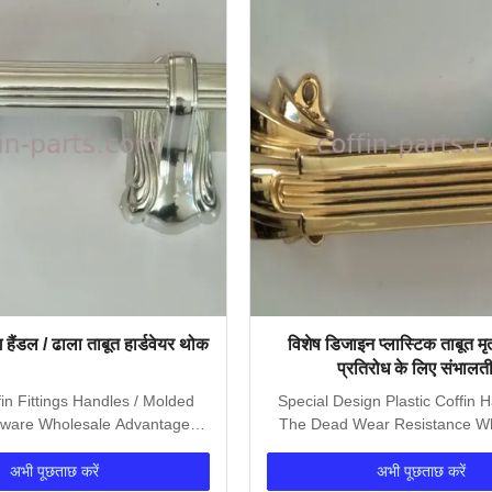
ग हैंडल / ढाला ताबूत हार्डवेयर थोक
विशेष डिजाइन प्लास्टिक ताबूत मृ
प्रतिरोध के लिए संभालती
fin Fittings Handles / Molded
Special Design Plastic Coffin 
ware Wholesale Advantage:
The Dead Wear Resistance W
Customer first,...
us? 1. Respond...
अभी पूछताछ करें
अभी पूछताछ करें