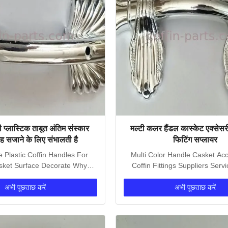
 प्लास्टिक ताबूत अंतिम संस्कार
मल्टी कलर हैंडल कास्केट एक्सेस
ह सजाने के लिए संभालती है
फिटिंग सप्लायर
e Plastic Coffin Handles For
Multi Color Handle Casket Acc
sket Surface Decorate​ Why
Coffin Fittings Suppliers Servi
Choose us? 1....
double check...
अभी पूछताछ करें
अभी पूछताछ करें