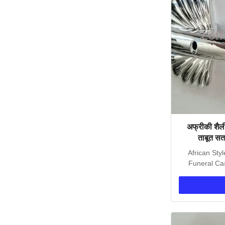
अफ्रीकी शैली
ताबूत सत
African Styl
Funeral Ca