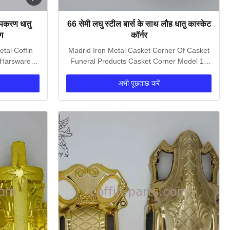
उपकरण धातु
66 सेमी लघु स्टील बार्स के साथ लौह धातु कास्केट
ंग
कॉर्नर
tal Coffin
Madrid Iron Metal Casket Corner Of Casket
t Harsware
Funeral Products Casket Corner Model 1#
Coffin...
अभी पूछताछ करें