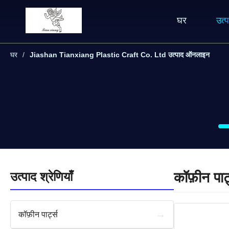
घर
उत्प
घर
Jiashan Tianxiang Plastic Craft Co. Ltd उत्पाद ऑनलाइन
उत्पाद श्रेणियाँ
कॉफ़ीन पार्
→
कॉफ़ीन पार्ट्स